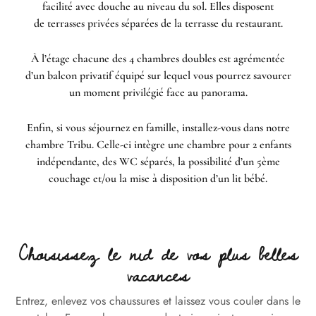
facilité avec douche au niveau du sol. Elles disposent
de terrasses privées séparées de la terrasse du restaurant.
À l’étage chacune des 4 chambres doubles est agrémentée
d’un balcon privatif équipé sur lequel vous pourrez savourer
un moment privilégié face au panorama.
Enfin, si vous séjournez en famille, installez-vous dans notre
chambre Tribu. Celle-ci intègre une chambre pour 2 enfants
indépendante, des WC séparés, la possibilité d’un 5ème
couchage et/ou la mise à disposition d’un lit bébé.
Choisissez le nid de vos plus belles
vacances
Entrez, enlevez vos chaussures et laissez vous couler dans le