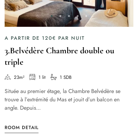
A PARTIR DE
120€
PAR NUIT
3.Belvédère Chambre double ou
triple
23m²
1 lit
1 SDB
Située au premier étage, la Chambre Belvédère se
trouve à l’extrémité du Mas et jouit d’un balcon en
angle. Depuis...
ROOM DETAIL