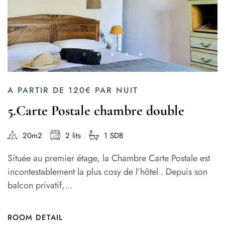
A PARTIR DE
120€
PAR NUIT
5.Carte Postale chambre double
20m2
2 lits
1 SDB
Située au premier étage, la Chambre Carte Postale est
incontestablement la plus cosy de l’hôtel . Depuis son
balcon privatif,...
ROOM DETAIL