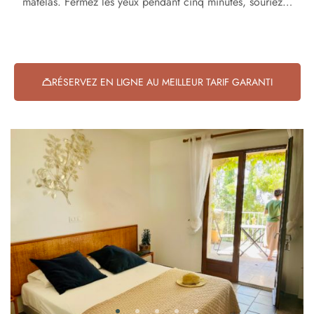
matelas. Fermez les yeux pendant cinq minutes, souriez…
RÉSERVEZ EN LIGNE AU MEILLEUR TARIF GARANTI