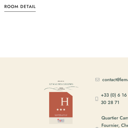
ROOM DETAIL
contact@lema
+33 (0) 6 16
30 28 71
Quartier Ca
Fournier, C