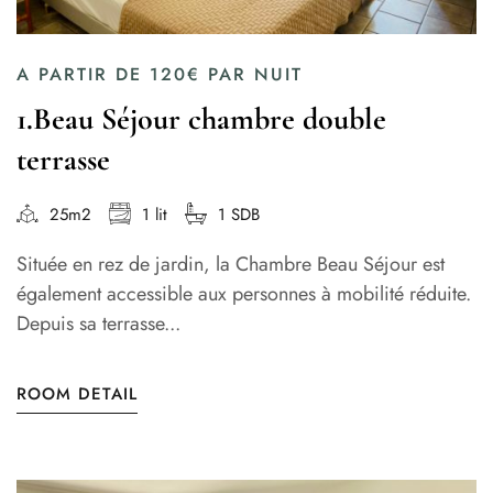
A PARTIR DE
120€
PAR NUIT
1.Beau Séjour chambre double
terrasse
25m2
1 lit
1 SDB
Située en rez de jardin, la Chambre Beau Séjour est
également accessible aux personnes à mobilité réduite.
Depuis sa terrasse...
ROOM DETAIL