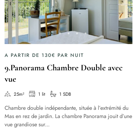
A PARTIR DE
130€
PAR NUIT
9.Panorama Chambre Double avec
vue
25m²
1 lit
1 SDB
Chambre double indépendante, située à l’extrémité du
Mas en rez de jardin. La chambre Panorama jouit d’une
vue grandiose sur...