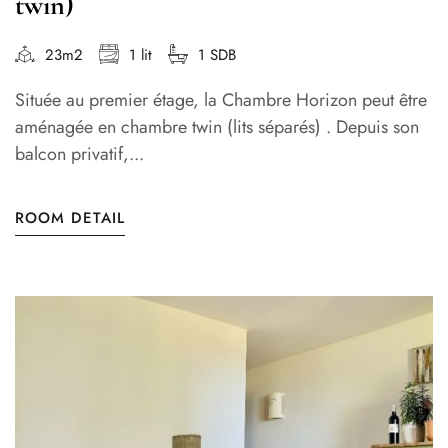
twin)
23m2
1 lit
1 SDB
Située au premier étage, la Chambre Horizon peut être
aménagée en chambre twin (lits séparés) . Depuis son
balcon privatif,...
ROOM DETAIL