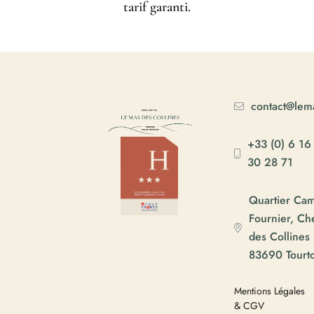
tarif garanti.
contact@lema
+33 (0) 6 16
30 28 71
Quartier Ca
Fournier, C
des Collines
83690 Tourt
Mentions Légales
& CGV