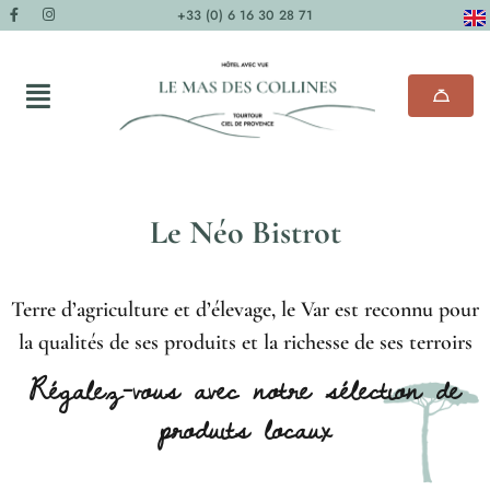
+33 (0) 6 16 30 28 71
Le Néo Bistrot
Terre d’agriculture et d’élevage, le Var est reconnu pour
la qualités de ses produits et la richesse de ses terroirs
Régalez-vous avec notre sélection de
produits locaux