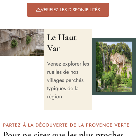
VÉRIFIEZ LES DISPONIBILITÉS
Le Haut
Var
Venez explorer les
ruelles de nos
villages perchés
typiques de la
région
PARTEZ À LA DÉCOUVERTE DE LA PROVENCE VERTE
Pour ne citer que les plus proches,