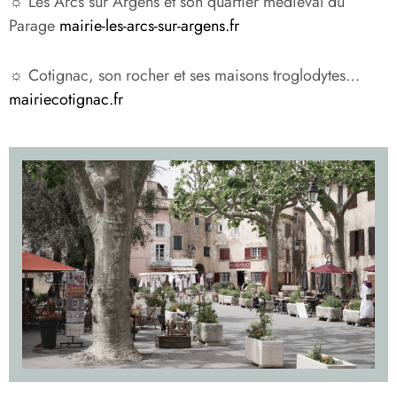
☼ Les Arcs sur Argens et son quartier médiéval du
Parage
mairie-les-arcs-sur-argens.fr
☼ Cotignac, son rocher et ses maisons troglodytes…
mairiecotignac.fr