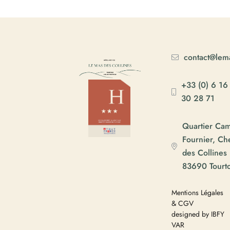
contact@lema
+33 (0) 6 16
30 28 71
Quartier Ca
Fournier, C
des Collines
83690 Tourt
Mentions Légales
& CGV
designed by IBFY
VAR