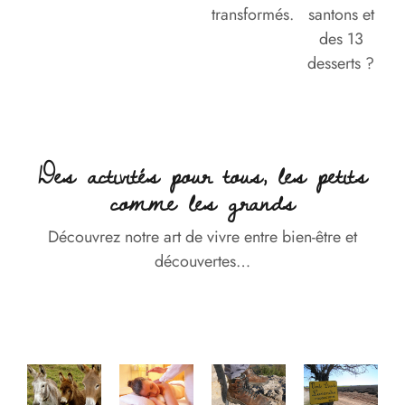
transformés.
santons et
des 13
desserts ?
Des activités pour tous, les petits
comme les grands
Découvrez notre art de vivre entre bien-être et
découvertes…