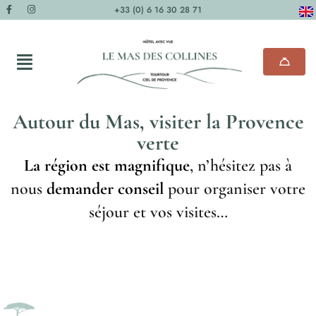
+33 (0) 6 16 30 28 71
Autour du Mas, visiter la Provence
verte
La région est magnifique
, n’hésitez pas à
nous
demander conseil
pour organiser votre
séjour et vos visites…